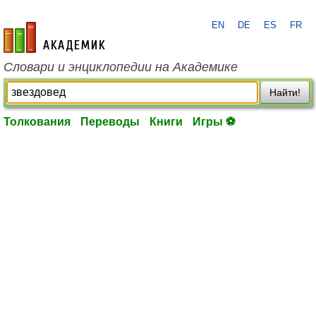
EN
DE
ES
FR
academic.ru
Словари и энциклопедии на Академике
Найти!
Толкования
Переводы
Книги
Игры ⚽